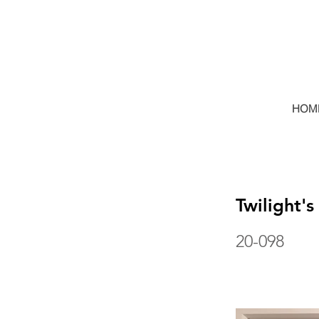
HOM
Twilight'
20-098